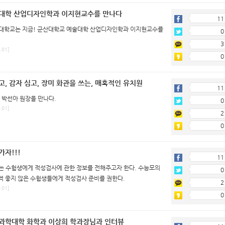
대학 산업디자인학과 이지현교수를 만나다
11
대학교는 지금! 군산대학교 예술대학 산업디자인학과 이지현교수를
0
3
.01]
0
, 감자 심고, 장미 화관을 쓰는, 매혹적인 유치원
11
 박선아 원장을 만나다.
0
.01]
2
0
자!!!
11
호는 수험생에게 적성검사에 관한 정보를 전해주고자 한다. 수능모의
0
썩 좋지 않은 수험생들에게 적성검사 준비를 권한다.
2
.01]
0
과학대학 화학과 이상희 학과장님과 인터뷰