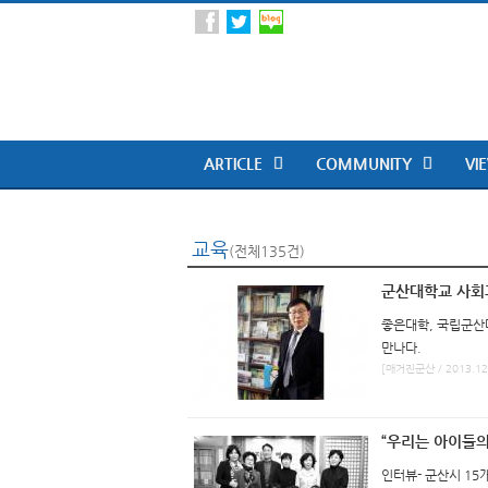
ARTICLE
COMMUNITY
VI
교육
(전체135건)
군산대학교 사회
좋은대학, 국립군산
만나다.
[매거진군산 / 2013.12
“우리는 아이들의
인터뷰- 군산시 15