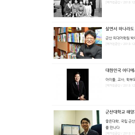
[매거진군산 / 2013.12
살면서 하나라도
군산 외대어학원 박
[매거진군산 / 2013.12
대한민국 어디에서
아이들, 교사, 학
[매거진군산 / 2013.12
군산대학교 해양
좋은대학, 국립 군
를 만나다
[매거진군산 / 2013.11