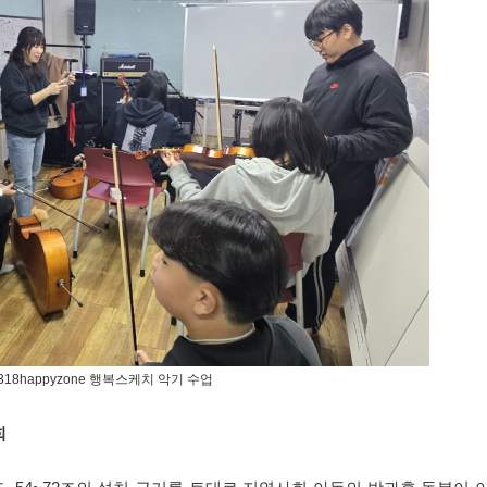
318happyzone 행복스케치 악기 수업
회