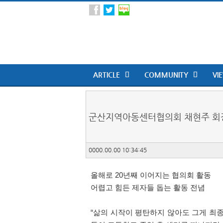
ARTICLE
COMMUNITY
VI
군산지역아동센터협의회 채현주 회
0000.00.00 10:34:45
올해로
20
년째 이어지는 협의회 활동
어렵고 힘든 제자들 돕는 활동 전념
“
삶의 시작이 평탄하지 않아도 그게 최