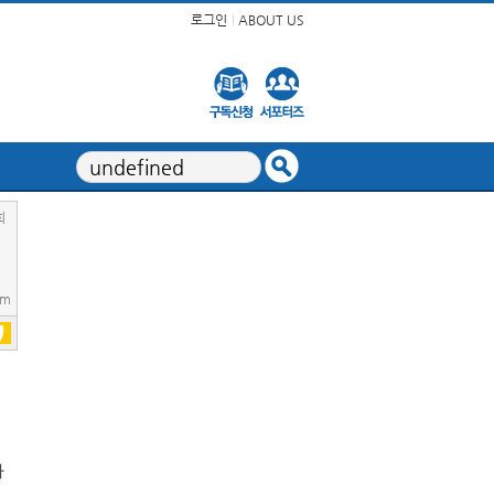
로그인
ABOUT US
회
om
자