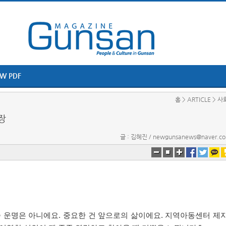
EW PDF
홈 > ARTICLE > 사
장
글 : 김혜진 / newgunsanews@naver.c
종 운명은 아니에요
.
중요한 건 앞으로의 삶이에요
.
지역아동센터 제