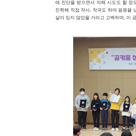
애 진단을 받으면서 자해 시도도 할 정
진학해 직접 작사
,
작곡도 하며 음원을 
살아 있지 않았을 거라고 고백하며
,
이 