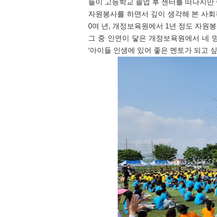
들이 고등학교 졸업 후 센터를 떠나지만
자원봉사를 하면서 깊이 생각해 본 사회
0
여 년
,
개정보육원에서
1
년 정도 자원봉
그 중 인연이 닿은 개정보육원에서 네 
‘
아이들 인생에 있어 좋은 멘토가 되고 