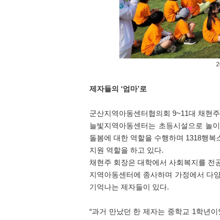
제자들의
‘
엄마
’
로
군산지역아동센터협의회
9~11
대 채현
늘빛지역아동센터는 초등시설으로 놀
돌봄에 대한 역할을 수행하며
1318
행복
지원 역할을 하고 있다
.
채현주 회장은 대학에서 사회복지를 전
지역아동센터에 종사하며 가정에서 다양
기억나는 제자들이 있다
.
“
과거 만났던 한 제자는 중학교
1
학년이