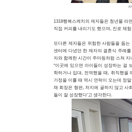
사
1318
행복스케치의 제자들은 청년몰 라
직접 커피를 내리기도 했으며
,
진로 체험
또다른 제자들은 위험한 사람들을 돕는
센터에 다녔던 한 제자의 결혼식 주례를
자와 함께한 시간이 주마등처럼 스쳐 지
“
이곳에 있으면 아이들이 성장하는 걸 
학하거나 입대
,
전역했을 때
,
취직했을 
가정을 이룰 때 역시 연락이 오는데 정
채 회장은 형편
,
처지에 굴하지 않고 사
들이 잘 성장했다
’
고 생각한다
.